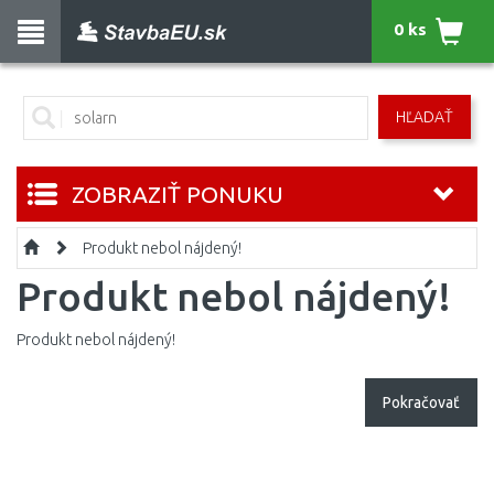
0 ks
HĽADAŤ
ZOBRAZIŤ PONUKU
Produkt nebol nájdený!
Produkt nebol nájdený!
Produkt nebol nájdený!
Pokračovať