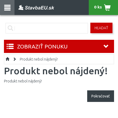
0 ks
HĽADAŤ
ZOBRAZIŤ PONUKU
Produkt nebol nájdený!
Produkt nebol nájdený!
Produkt nebol nájdený!
Pokračovať