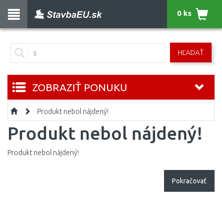
0 ks
HĽADAŤ
ZOBRAZIŤ PONUKU
Produkt nebol nájdený!
Produkt nebol nájdený!
Produkt nebol nájdený!
Pokračovať