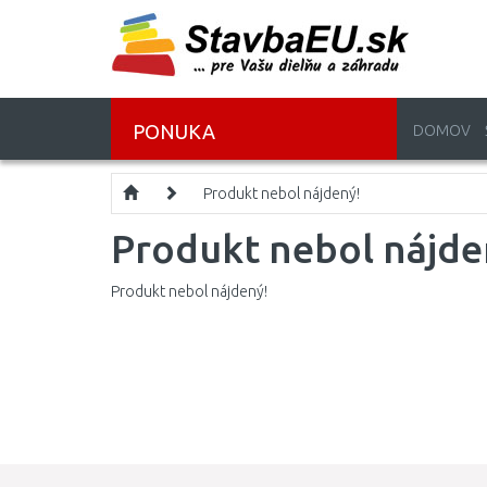
PONUKA
DOMOV
Produkt nebol nájdený!
Produkt nebol nájde
Produkt nebol nájdený!