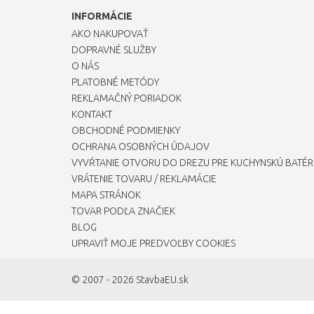
INFORMÁCIE
AKO NAKUPOVAŤ
DOPRAVNÉ SLUŽBY
O NÁS
PLATOBNÉ METÓDY
REKLAMAČNÝ PORIADOK
KONTAKT
OBCHODNÉ PODMIENKY
OCHRANA OSOBNÝCH ÚDAJOV
VYVŔTANIE OTVORU DO DREZU PRE KUCHYNSKÚ BATÉR
VRÁTENIE TOVARU / REKLAMÁCIE
MAPA STRÁNOK
TOVAR PODĽA ZNAČIEK
BLOG
UPRAVIŤ MOJE PREDVOĽBY COOKIES
© 2007 - 2026
StavbaEU.sk