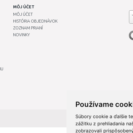
MÔJ ÚČET
MÔJ ÚČET
HISTÓRIA OBJEDNÁVOK
ZOZNAM PRIANÍ
NOVINKY
IU
Používame cook
Súbory cookie a ďalšie t
zážitku z prehliadania n
zobrazovali prispôsobený