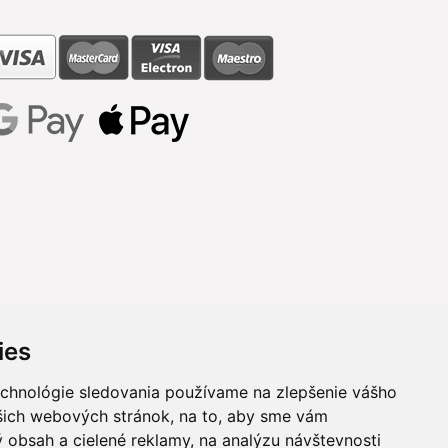
ies
echnológie sledovania používame na zlepšenie vášho
ašich webových stránok, na to, aby sme vám
 obsah a cielené reklamy, na analýzu návštevnosti