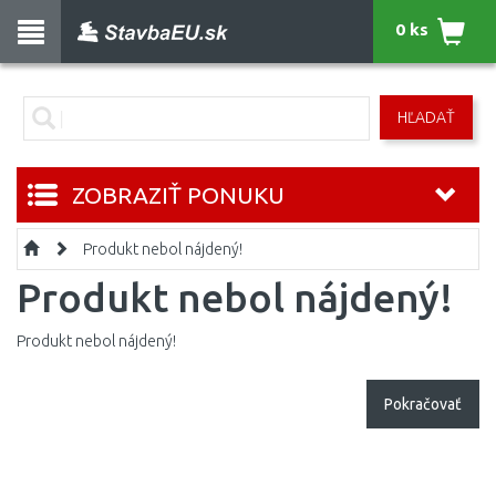
0 ks
HĽADAŤ
ZOBRAZIŤ PONUKU
Produkt nebol nájdený!
Produkt nebol nájdený!
Produkt nebol nájdený!
Pokračovať