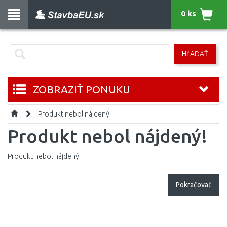
0 ks
HĽADAŤ
ZOBRAZIŤ PONUKU
Produkt nebol nájdený!
Produkt nebol nájdený!
Produkt nebol nájdený!
Pokračovať