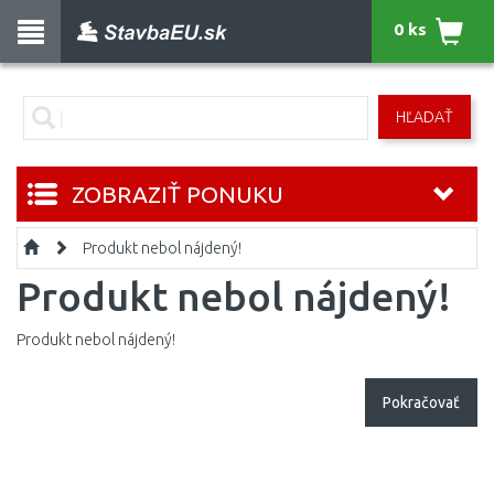
0 ks
HĽADAŤ
ZOBRAZIŤ PONUKU
Produkt nebol nájdený!
Produkt nebol nájdený!
Produkt nebol nájdený!
Pokračovať