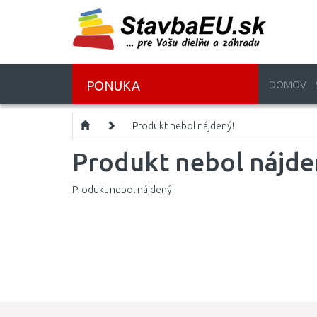
PONUKA
DOMOV
Produkt nebol nájdený!
Produkt nebol nájde
Produkt nebol nájdený!