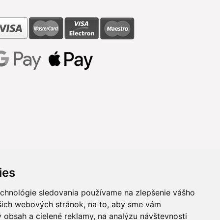
ies
echnológie sledovania používame na zlepšenie vášho
ašich webových stránok, na to, aby sme vám
 obsah a cielené reklamy, na analýzu návštevnosti