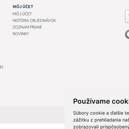
MÔJ ÚČET
MÔJ ÚČET
HISTÓRIA OBJEDNÁVOK
ZOZNAM PRIANÍ
NOVINKY
IU
Používame cook
Súbory cookie a ďalšie t
zážitku z prehliadania n
zobrazovali prispôsobený