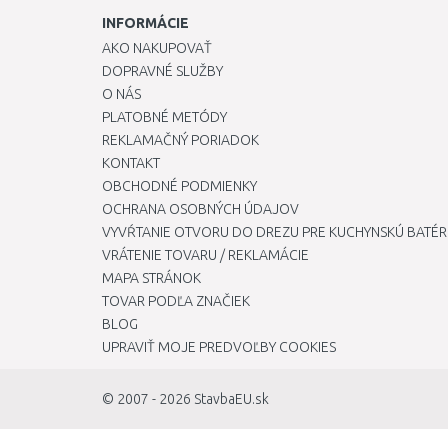
INFORMÁCIE
AKO NAKUPOVAŤ
DOPRAVNÉ SLUŽBY
O NÁS
PLATOBNÉ METÓDY
REKLAMAČNÝ PORIADOK
KONTAKT
OBCHODNÉ PODMIENKY
OCHRANA OSOBNÝCH ÚDAJOV
VYVŔTANIE OTVORU DO DREZU PRE KUCHYNSKÚ BATÉR
VRÁTENIE TOVARU / REKLAMÁCIE
MAPA STRÁNOK
TOVAR PODĽA ZNAČIEK
BLOG
UPRAVIŤ MOJE PREDVOĽBY COOKIES
© 2007 - 2026
StavbaEU.sk