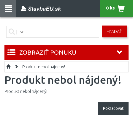
0 ks
HĽADAŤ
ZOBRAZIŤ PONUKU
Produkt nebol nájdený!
Produkt nebol nájdený!
Produkt nebol nájdený!
Pokračovať