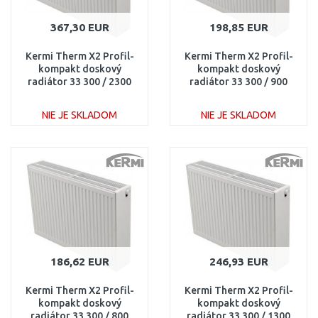
367,30 EUR
198,85 EUR
Kermi Therm X2 Profil-
Kermi Therm X2 Profil-
kompakt doskový
kompakt doskový
radiátor 33 300 / 2300
radiátor 33 300 / 900
FK0330323
FK0330309
NIE JE SKLADOM
NIE JE SKLADOM
DO KOŠÍKA
DO KOŠÍKA
Porovnať
Porovnať
186,62 EUR
246,93 EUR
Kermi Therm X2 Profil-
Kermi Therm X2 Profil-
kompakt doskový
kompakt doskový
radiátor 33 300 / 800
radiátor 33 300 / 1300