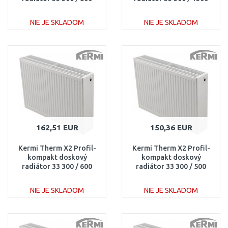
FK0330308
FK0330313
NIE JE SKLADOM
NIE JE SKLADOM
DO KOŠÍKA
DO KOŠÍKA
Porovnať
Porovnať
162,51 EUR
150,36 EUR
Kermi Therm X2 Profil-
Kermi Therm X2 Profil-
kompakt doskový
kompakt doskový
radiátor 33 300 / 600
radiátor 33 300 / 500
FK0330306
FK0330305
NIE JE SKLADOM
NIE JE SKLADOM
DO KOŠÍKA
DO KOŠÍKA