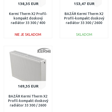
138,35 EUR
153,47 EUR
Kermi Therm X2 Profil-
BAZÁR Kermi Therm X2
kompakt doskový
Profil-kompakt doskový
radiátor 33 300 / 400
radiátor 33 300 / 2600
FK0330304
FK0330326
POŠKOZENÉ!!
NIE JE SKLADOM
SKLADOM
DO KOŠÍKA
DO KOŠÍKA
Porovnať
Porovnať
169,35 EUR
BAZÁR Kermi Therm X2
Profil-kompakt doskový
radiátor 33 300 / 2600
FK0330326