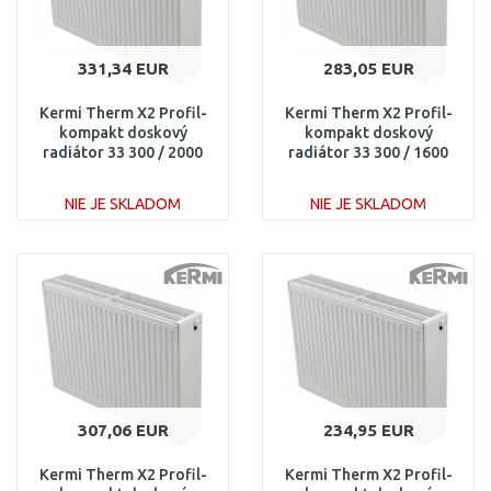
331,34 EUR
283,05 EUR
Kermi Therm X2 Profil-
Kermi Therm X2 Profil-
kompakt doskový
kompakt doskový
radiátor 33 300 / 2000
radiátor 33 300 / 1600
FK0330320
FK0330316
NIE JE SKLADOM
NIE JE SKLADOM
DO KOŠÍKA
DO KOŠÍKA
Porovnať
Porovnať
307,06 EUR
234,95 EUR
Kermi Therm X2 Profil-
Kermi Therm X2 Profil-