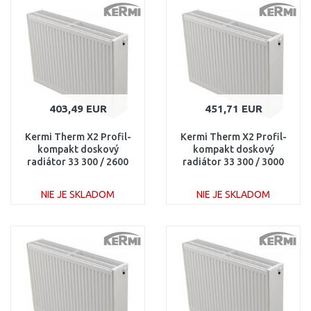
Porovnať
Porovnať
403,49 EUR
451,71 EUR
Kermi Therm X2 Profil-
Kermi Therm X2 Profil-
kompakt doskový
kompakt doskový
radiátor 33 300 / 2600
radiátor 33 300 / 3000
FK0330326
FK0330330
NIE JE SKLADOM
NIE JE SKLADOM
DO KOŠÍKA
DO KOŠÍKA
Porovnať
Porovnať