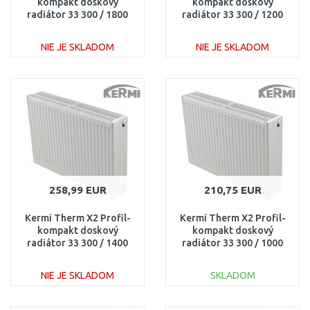
kompakt doskový
kompakt doskový
radiátor 33 300 / 1800
radiátor 33 300 / 1200
FK0330318
FK0330312
NIE JE SKLADOM
NIE JE SKLADOM
DO KOŠÍKA
DO KOŠÍKA
Porovnať
Porovnať
258,99 EUR
210,75 EUR
Kermi Therm X2 Profil-
Kermi Therm X2 Profil-
kompakt doskový
kompakt doskový
radiátor 33 300 / 1400
radiátor 33 300 / 1000
FK0330314
FK0330310
NIE JE SKLADOM
SKLADOM
DO KOŠÍKA
DO KOŠÍKA