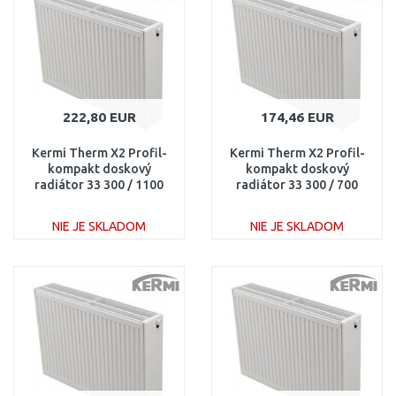
Porovnať
Porovnať
222,80 EUR
174,46 EUR
Kermi Therm X2 Profil-
Kermi Therm X2 Profil-
kompakt doskový
kompakt doskový
radiátor 33 300 / 1100
radiátor 33 300 / 700
FK0330311
FK0330307
NIE JE SKLADOM
NIE JE SKLADOM
DO KOŠÍKA
DO KOŠÍKA
Porovnať
Porovnať