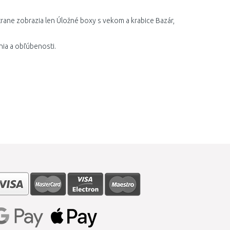
trane zobrazia len Úložné boxy s vekom a krabice Bazár,
ia a obľúbenosti.