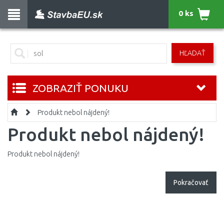
0 ks
HĽADAŤ
ZOBRAZIŤ PONUKU
Produkt nebol nájdený!
Produkt nebol nájdený!
Produkt nebol nájdený!
Pokračovať