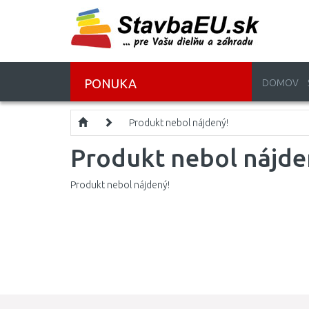
PONUKA
DOMOV
Produkt nebol nájdený!
Produkt nebol nájde
Produkt nebol nájdený!