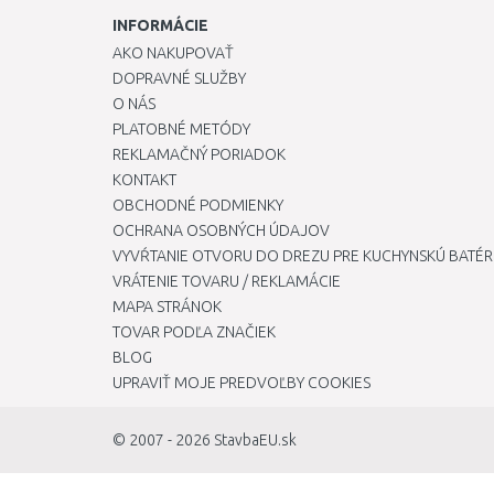
INFORMÁCIE
AKO NAKUPOVAŤ
DOPRAVNÉ SLUŽBY
O NÁS
PLATOBNÉ METÓDY
REKLAMAČNÝ PORIADOK
KONTAKT
OBCHODNÉ PODMIENKY
OCHRANA OSOBNÝCH ÚDAJOV
VYVŔTANIE OTVORU DO DREZU PRE KUCHYNSKÚ BATÉR
VRÁTENIE TOVARU / REKLAMÁCIE
MAPA STRÁNOK
TOVAR PODĽA ZNAČIEK
BLOG
UPRAVIŤ MOJE PREDVOĽBY COOKIES
© 2007 - 2026
StavbaEU.sk