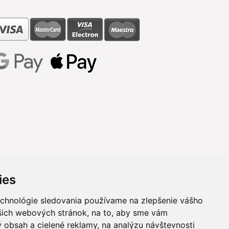
ies
echnológie sledovania používame na zlepšenie vášho
ašich webových stránok, na to, aby sme vám
 obsah a cielené reklamy, na analýzu návštevnosti