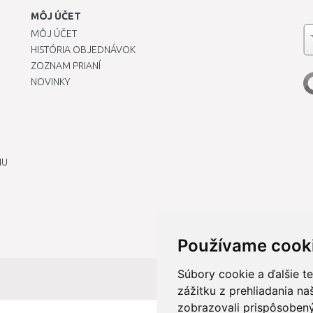
MÔJ ÚČET
MÔJ ÚČET
HISTÓRIA OBJEDNÁVOK
ZOZNAM PRIANÍ
NOVINKY
IU
Používame cook
Súbory cookie a ďalšie t
zážitku z prehliadania n
zobrazovali prispôsobený