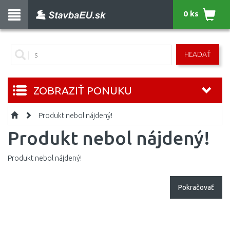
0 ks
HĽADAŤ
ZOBRAZIŤ PONUKU
Produkt nebol nájdený!
Produkt nebol nájdený!
Produkt nebol nájdený!
Pokračovať