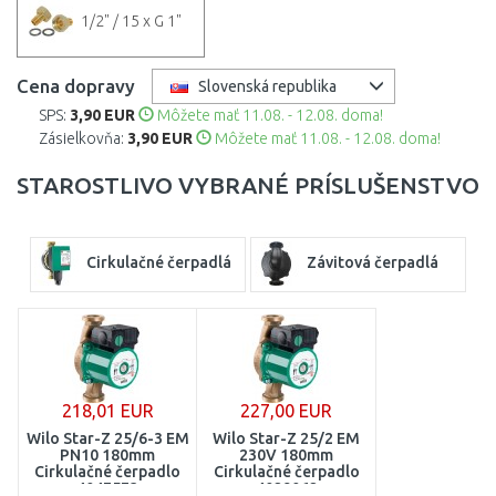
1/2" / 15 x G 1"
Cena dopravy
Slovenská republika
SPS:
3,90 EUR
Môžete mať 11.08. - 12.08. doma!
Zásielkovňa:
3,90 EUR
Môžete mať 11.08. - 12.08. doma!
STAROSTLIVO VYBRANÉ PRÍSLUŠENSTVO
Cirkulačné čerpadlá
Závitová čerpadlá
218,01 EUR
227,00 EUR
Wilo Star-Z 25/6-3 EM
Wilo Star-Z 25/2 EM
PN10 180mm
230V 180mm
Cirkulačné čerpadlo
Cirkulačné čerpadlo
4047573
4029062