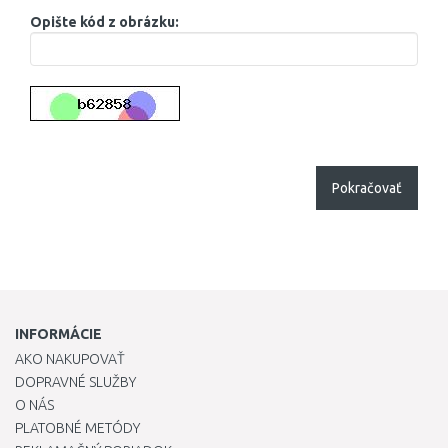
Opište kód z obrázku:
Pokračovať
INFORMÁCIE
AKO NAKUPOVAŤ
DOPRAVNÉ SLUŽBY
O NÁS
PLATOBNÉ METÓDY