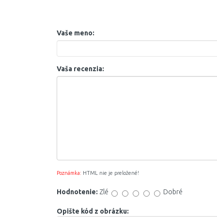
Vaše meno:
Vaša recenzia:
Poznámka:
HTML nie je preložené!
Hodnotenie:
Zlé
Dobré
Opište kód z obrázku: