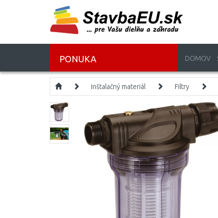
PONUKA
DOMOV
Inštalačný materiál
Filtry