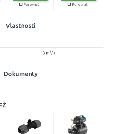
Porovnať
Porovnať
Porovn
Vlastnosti
3
3 m
/h
Dokumenty
EŽ