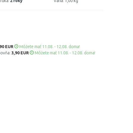
ruka:
2 roky
Váha:
1,00 kg
,90 EUR
Môžete mať 11.08. - 12.08. doma!
kovňa:
3,90 EUR
Môžete mať 11.08. - 12.08. doma!