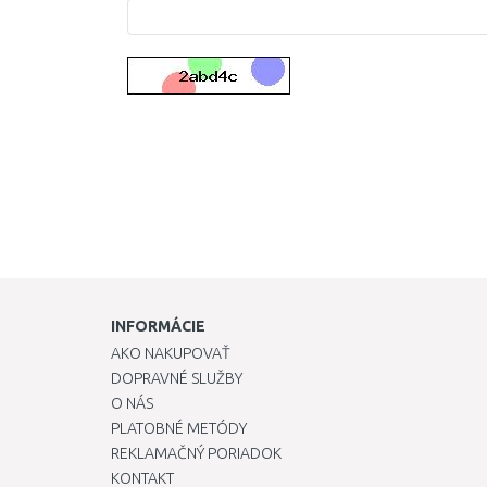
INFORMÁCIE
AKO NAKUPOVAŤ
DOPRAVNÉ SLUŽBY
O NÁS
PLATOBNÉ METÓDY
REKLAMAČNÝ PORIADOK
KONTAKT