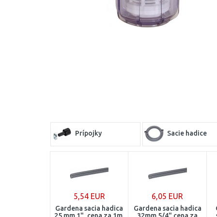
Prípojky
Sacie hadice
5,54 EUR
6,05 EUR
Gardena sacia hadica
Gardena sacia hadica
25 mm 1", cena za 1m,
32mm 5/4" cena za