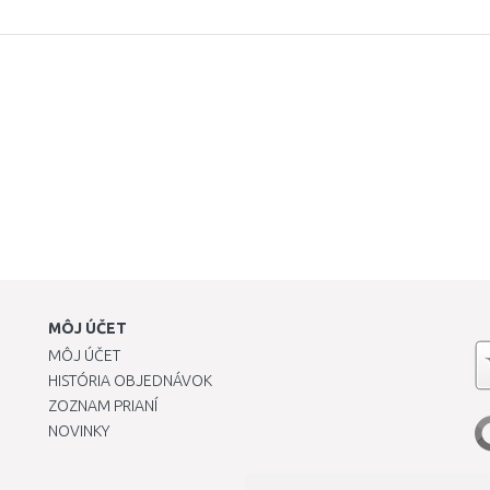
MÔJ ÚČET
MÔJ ÚČET
HISTÓRIA OBJEDNÁVOK
ZOZNAM PRIANÍ
NOVINKY