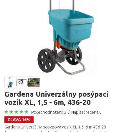
Gardena Univerzálny posýpací
vozík XL, 1,5 - 6m, 436-20
Počet hodnotení: 2
/
Napísať recenziu
ZĽAVA 16%
Gardena Univerzálny posypový vozík XL 1,5–6 m 436-20