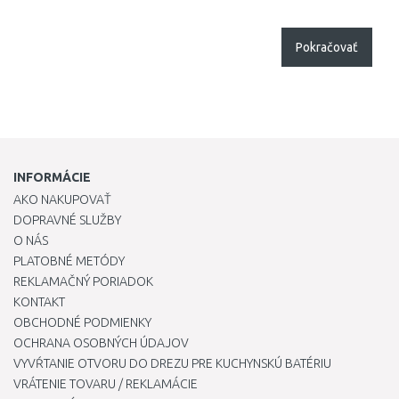
Pokračovať
INFORMÁCIE
AKO NAKUPOVAŤ
DOPRAVNÉ SLUŽBY
O NÁS
PLATOBNÉ METÓDY
REKLAMAČNÝ PORIADOK
KONTAKT
OBCHODNÉ PODMIENKY
OCHRANA OSOBNÝCH ÚDAJOV
VYVŔTANIE OTVORU DO DREZU PRE KUCHYNSKÚ BATÉRIU
VRÁTENIE TOVARU / REKLAMÁCIE