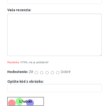
Vaša recenzia:
Poznámka:
HTML nie je preložené!
Hodnotenie:
Zlé
Dobré
Opište kód z obrázku: