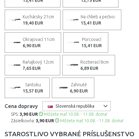
15,41 EUR
13,75 EUR
Kuchársky 21cm
Na chlieb a pečivo
19,40 EUR
15,41 EUR
Okrajovací 11cm
Porcovací
6,90 EUR
15,41 EUR
Raňajkový 12cm
Roztierací 8cm
7,65 EUR
6,89 EUR
Santoku
Zahnuté
15,57 EUR
6,90 EUR
Cena dopravy
Slovenská republika
SPS:
3,90 EUR
Môžete mať 10.08. - 11.08. doma!
Zásielkovňa:
3,90 EUR
Môžete mať 10.08. - 11.08. doma!
STAROSTLIVO VYBRANÉ PRÍSLUŠENSTVO