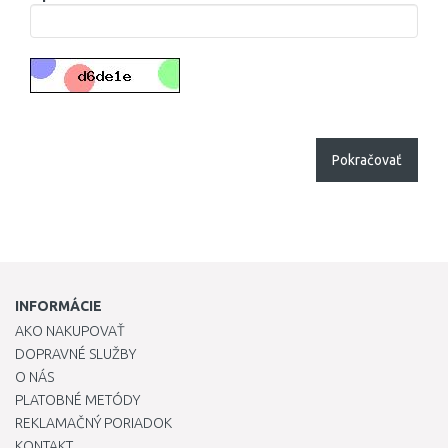
Pokračovať
INFORMÁCIE
AKO NAKUPOVAŤ
DOPRAVNÉ SLUŽBY
O NÁS
PLATOBNÉ METÓDY
REKLAMAČNÝ PORIADOK
KONTAKT