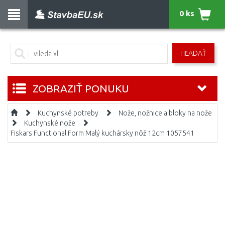
0 ks
HĽADAŤ
ZOBRAZIŤ PONUKU
Kuchynské potreby
Nože, nožnice a bloky na nože
Kuchynské nože
Fiskars Functional Form Malý kuchársky nôž 12cm 1057541