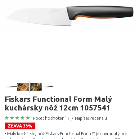
Fiskars Functional Form Malý
kuchársky nôž 12cm 1057541
Počet hodnotení: 1
/
Napísať recenziu
ZĽAVA 33%
• Malý kuchársky nôž Fiskars Functional Form ™ je navrhnutý pre