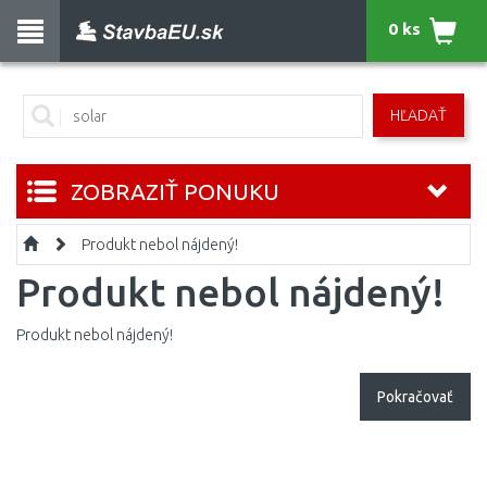
0 ks
HĽADAŤ
ZOBRAZIŤ PONUKU
Produkt nebol nájdený!
Produkt nebol nájdený!
Produkt nebol nájdený!
Pokračovať