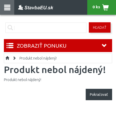
0 ks
HĽADAŤ
ZOBRAZIŤ PONUKU
Produkt nebol nájdený!
Produkt nebol nájdený!
Produkt nebol nájdený!
Pokračovať