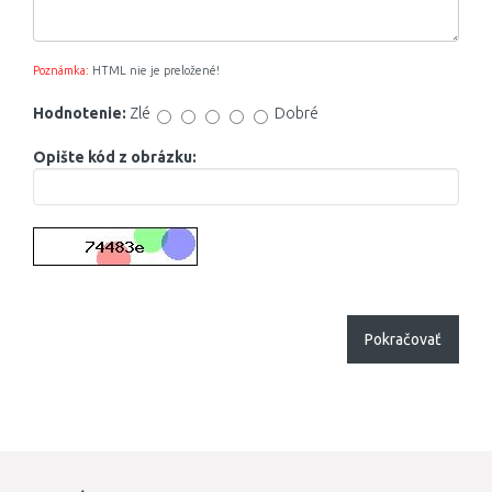
Poznámka:
HTML nie je preložené!
Hodnotenie:
Zlé
Dobré
Opište kód z obrázku:
Pokračovať