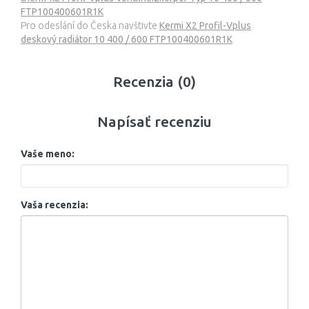
FTP100400601R1K
Pro odeslání do Česka navštivte
Kermi X2 Profil-Vplus
deskový radiátor 10 400 / 600 FTP100400601R1K
Recenzia (0)
Napísať recenziu
Vaše meno:
Vaša recenzia: