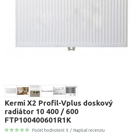
Kermi X2 Profil-Vplus doskový
radiátor 10 400 / 600
FTP100400601R1K
Počet hodnotení: 0
/
Napísať recenziu